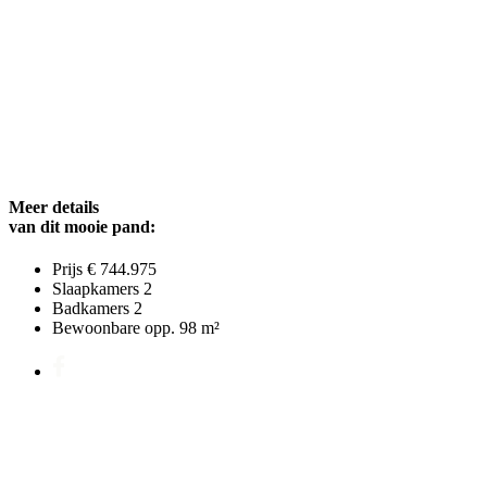
Meer details
van dit mooie pand:
Prijs
€ 744.975
Slaapkamers
2
Badkamers
2
Bewoonbare opp.
98 m²