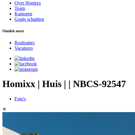
Over Homixx
Team
Kantoren
Gratis schatting
Ontdek meer
Realisaties
Vacatures
Homixx | Huis | | NBCS-92547
Foto's
✕