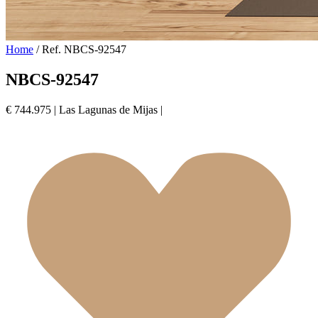
Home
/
Ref. NBCS-92547
NBCS-92547
€ 744.975
|
Las Lagunas de Mijas
|