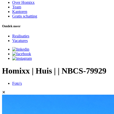
Over Homixx
Team
Kantoren
Gratis schatting
Ontdek meer
Realisaties
Vacatures
Homixx | Huis | | NBCS-79929
Foto's
✕