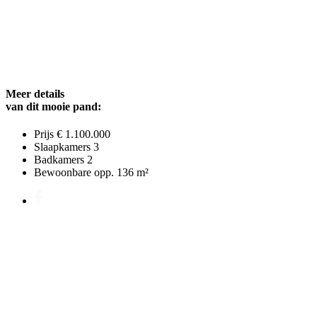
Meer details
van dit mooie pand:
Prijs
€ 1.100.000
Slaapkamers
3
Badkamers
2
Bewoonbare opp.
136 m²