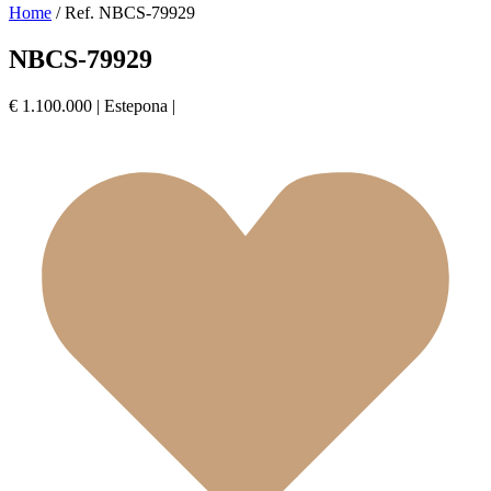
Home
/
Ref. NBCS-79929
NBCS-79929
€ 1.100.000
|
Estepona
|