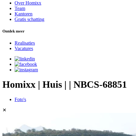
Over Homixx
Team
Kantoren
Gratis schatting
Ontdek meer
Realisaties
Vacatures
Homixx | Huis | | NBCS-68851
Foto's
✕