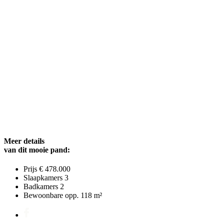
Meer details
van dit mooie pand:
Prijs
€ 478.000
Slaapkamers
3
Badkamers
2
Bewoonbare opp.
118 m²