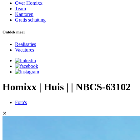
Over Homixx
Team
Kantoren
Gratis schatting
Ontdek meer
Realisaties
Vacatures
Homixx | Huis | | NBCS-63102
Foto's
✕