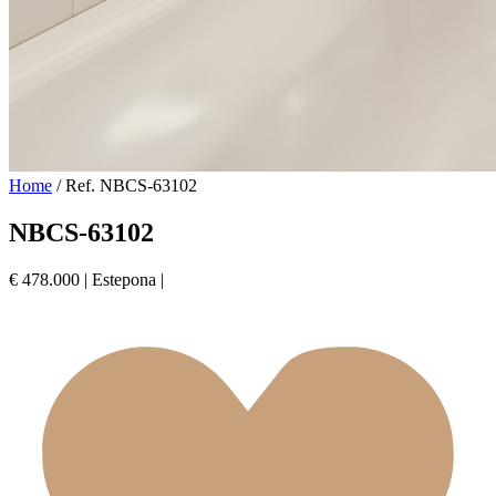
Home
/
Ref. NBCS-63102
NBCS-63102
€ 478.000
|
Estepona
|