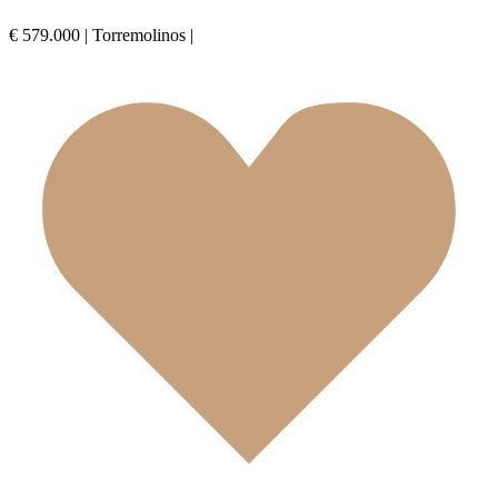
€ 579.000
|
Torremolinos
|