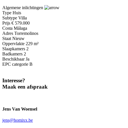
Algemene inlichtingen
Type
Huis
Subtype
Villa
Prijs
€ 579.000
Costa
Málaga
Adres
Torremolinos
Staat
Nieuw
Oppervlakte
229 m²
Slaapkamers
2
Badkamers
2
Beschikbaar
Ja
EPC categorie
B
Interesse?
Maak een afspraak
Jens Van Woensel
jens@homixx.be