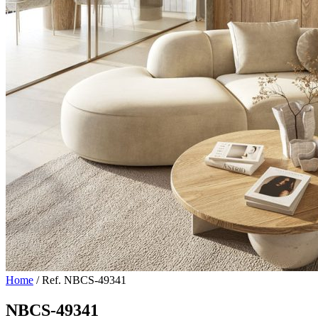
Home
/
Ref. NBCS-49341
NBCS-49341