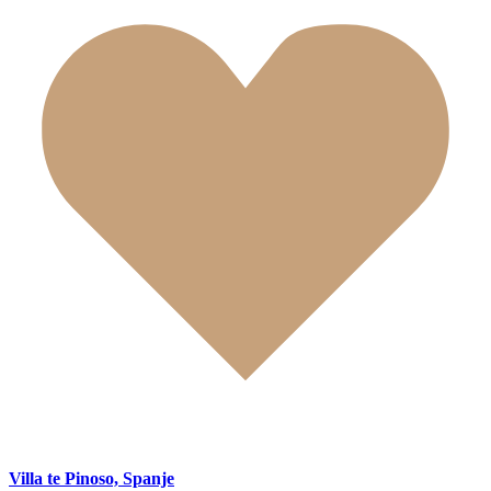
Villa te Pinoso, Spanje