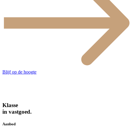
Blijf op de hoogte
Klasse
in vastgoed.
Aanbod