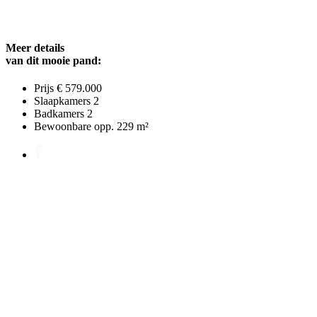
Meer details
van dit mooie pand:
Prijs
€ 579.000
Slaapkamers
2
Badkamers
2
Bewoonbare opp.
229 m²