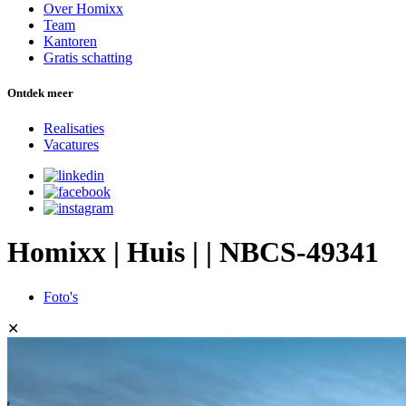
Over Homixx
Team
Kantoren
Gratis schatting
Ontdek meer
Realisaties
Vacatures
Homixx | Huis | | NBCS-49341
Foto's
✕