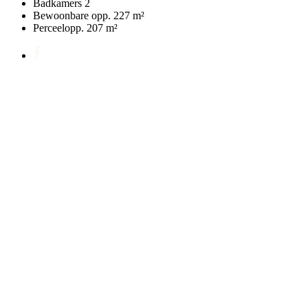
Badkamers
2
Bewoonbare opp.
227 m²
Perceelopp.
207 m²