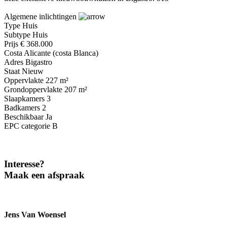
Algemene inlichtingen
Type
Huis
Subtype
Huis
Prijs
€ 368.000
Costa
Alicante (costa Blanca)
Adres
Bigastro
Staat
Nieuw
Oppervlakte
227 m²
Grondoppervlakte
207 m²
Slaapkamers
3
Badkamers
2
Beschikbaar
Ja
EPC categorie
B
Interesse?
Maak een afspraak
Jens Van Woensel