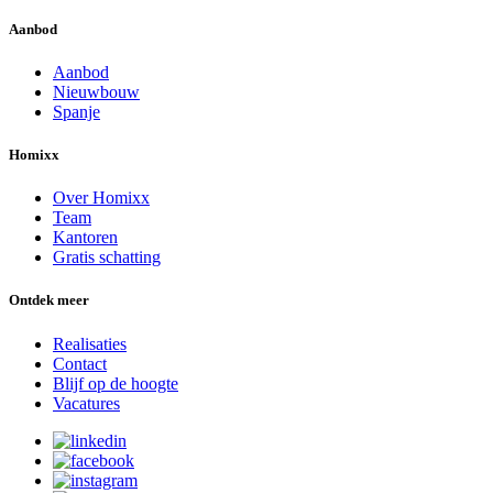
Aanbod
Aanbod
Nieuwbouw
Spanje
Homixx
Over Homixx
Team
Kantoren
Gratis schatting
Ontdek meer
Realisaties
Contact
Blijf op de hoogte
Vacatures