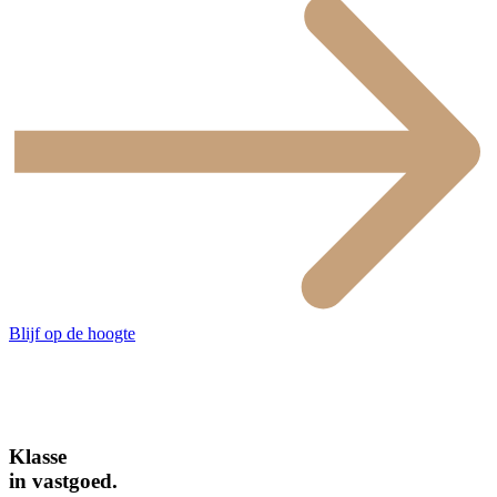
Blijf op de hoogte
Klasse
in vastgoed.