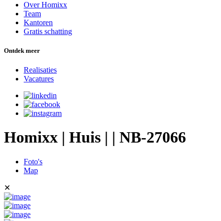
Over Homixx
Team
Kantoren
Gratis schatting
Ontdek meer
Realisaties
Vacatures
Homixx | Huis | | NB-27066
Foto's
Map
✕