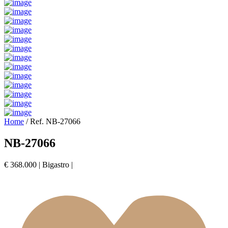
Home
/
Ref. NB-27066
NB-27066
€ 368.000
|
Bigastro
|