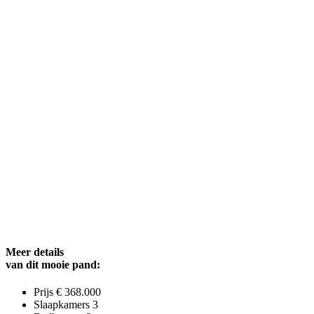
Meer details
van dit mooie pand:
Prijs
€ 368.000
Slaapkamers
3