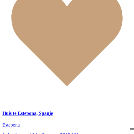
Huis te Estepona, Spanje
Estepona