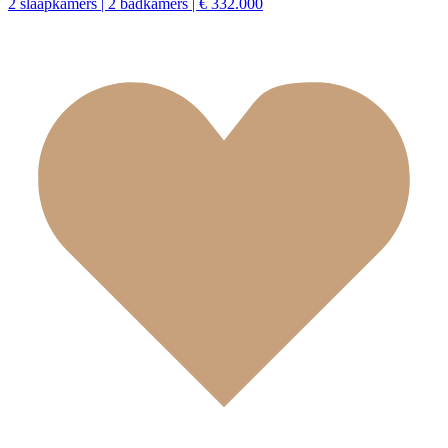
2 slaapkamers | 2 badkamers | € 332.000