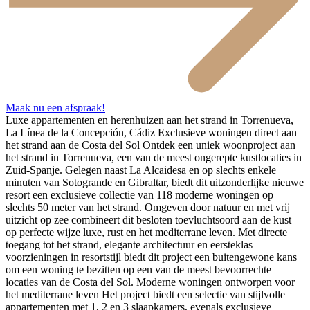
Maak nu een afspraak!
Luxe appartementen en herenhuizen aan het strand in Torrenueva,
La Línea de la Concepción, Cádiz Exclusieve woningen direct aan
het strand aan de Costa del Sol Ontdek een uniek woonproject aan
het strand in Torrenueva, een van de meest ongerepte kustlocaties in
Zuid-Spanje. Gelegen naast La Alcaidesa en op slechts enkele
minuten van Sotogrande en Gibraltar, biedt dit uitzonderlijke nieuwe
resort een exclusieve collectie van 118 moderne woningen op
slechts 50 meter van het strand. Omgeven door natuur en met vrij
uitzicht op zee combineert dit besloten toevluchtsoord aan de kust
op perfecte wijze luxe, rust en het mediterrane leven. Met directe
toegang tot het strand, elegante architectuur en eersteklas
voorzieningen in resortstijl biedt dit project een buitengewone kans
om een woning te bezitten op een van de meest bevoorrechte
locaties van de Costa del Sol. Moderne woningen ontworpen voor
het mediterrane leven Het project biedt een selectie van stijlvolle
appartementen met 1, 2 en 3 slaapkamers, evenals exclusieve