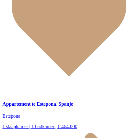
Appartement te Estepona, Spanje
Estepona
1 slaapkamer | 1 badkamer | € 464.000