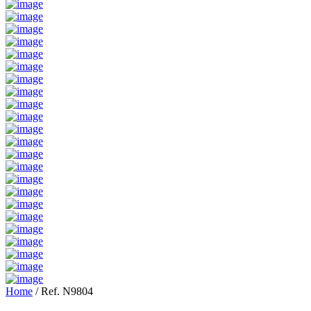
Home
/
Ref. N9804