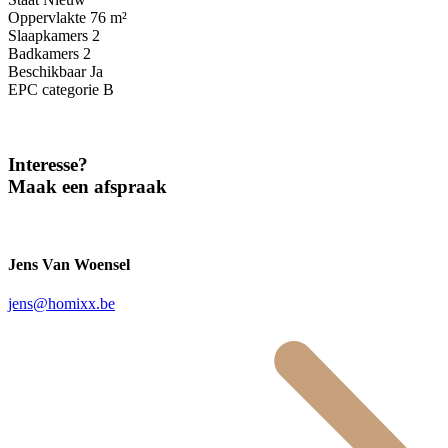
Oppervlakte
76 m²
Slaapkamers
2
Badkamers
2
Beschikbaar
Ja
EPC categorie
B
Interesse?
Maak een afspraak
Jens Van Woensel
jens@homixx.be