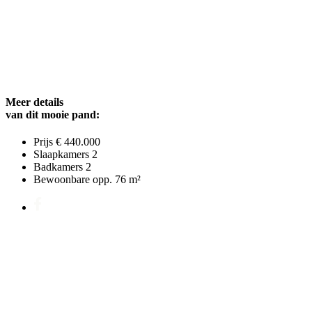
Meer details
van dit mooie pand:
Prijs
€ 440.000
Slaapkamers
2
Badkamers
2
Bewoonbare opp.
76 m²