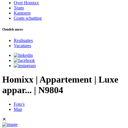
Over Homixx
Team
Kantoren
Gratis schatting
Ontdek meer
Realisaties
Vacatures
Homixx | Appartement | Luxe
appar... | N9804
Foto's
Map
✕